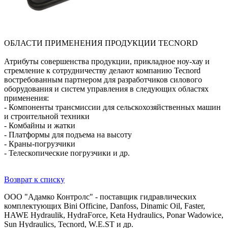
ОБЛАСТИ ПРИМЕНЕНИЯ ПРОДУКЦИИ TECNORD
Атрибуты совершенства продукции, прикладное ноу-хау и
стремление к сотрудничеству делают компанию Tecnord
востребованным партнером для разработчиков силового
оборудования и систем управления в следующих областях
применения:
- Компоненты трансмиссии для сельскохозяйственных машин
и строительной техники
- Комбайны и жатки
- Платформы для подъема на высоту
- Краны-погрузчики
- Телескопические погрузчики и др.
Возврат к списку
ООО "Адамко Контролс" - поставщик гидравлических
комплектующих Bini Officine, Danfoss, Dinamic Oil, Faster,
HAWE Hydraulik, HydraForce, Keta Hydraulics, Ponar Wadowice,
Sun Hydraulics, Tecnord, W.E.ST и др.