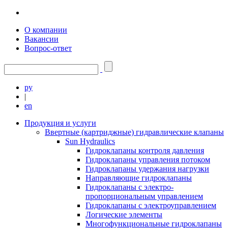
О компании
Вакансии
Вопрос-ответ
ру
|
en
Продукция и услуги
Ввертные (картриджные) гидравлические клапаны
Sun Hydraulics
Гидроклапаны контроля давления
Гидроклапаны управления потоком
Гидроклапаны удержания нагрузки
Направляющие гидроклапаны
Гидроклапаны с электро-
пропорциональным управлением
Гидроклапаны с электроуправлением
Логические элементы
Многофункциональные гидроклапаны