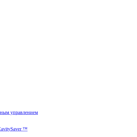
ьным управлением
avitySaver ™