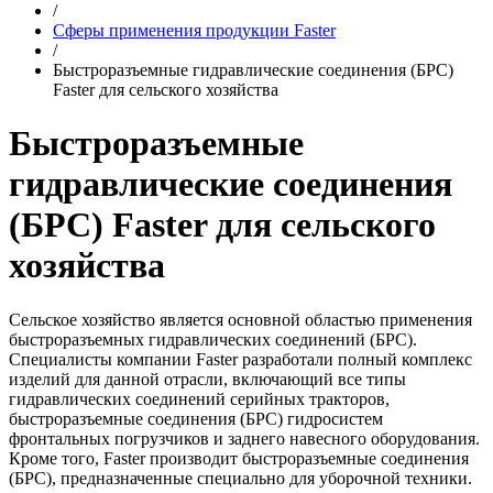
/
Сферы применения продукции Faster
/
Быстроразъемные гидравлические соединения (БРС)
Faster для сельского хозяйства
Быстроразъемные
гидравлические соединения
(БРС) Faster для сельского
хозяйства
Сельское хозяйство является основной областью применения
быстроразъемных гидравлических соединений (БРС).
Специалисты компании Faster разработали полный комплекс
изделий для данной отрасли, включающий все типы
гидравлических соединений серийных тракторов,
быстроразъемные соединения (БРС) гидросистем
фронтальных погрузчиков и заднего навесного оборудования.
Кроме того, Faster производит быстроразъемные соединения
(БРС), предназначенные специально для уборочной техники.