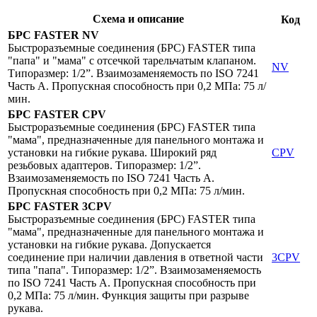
Схема и описание
Код
БРС FASTER
NV
Быстроразъемные соединения (БРС) FASTER типа
"папа" и "мама" с отсечкой тарельчатым клапаном.
NV
Типоразмер: 1/2”. Взаимозаменяемость по ISO 7241
Часть A. Пропускная способность при 0,2 МПа: 75 л/
мин.
БРС FASTER
CPV
Быстроразъемные соединения (БРС) FASTER типа
"мама", предназначенные для панельного монтажа и
установки на гибкие рукава. Широкий ряд
CPV
резьбовых адаптеров. Типоразмер: 1/2”.
Взаимозаменяемость по ISO 7241 Часть A.
Пропускная способность при 0,2 МПа: 75 л/мин.
БРС FASTER
3CPV
Быстроразъемные соединения (БРС) FASTER типа
"мама", предназначенные для панельного монтажа и
установки на гибкие рукава. Допускается
соединение при наличии давления в ответной части
3CPV
типа "папа". Типоразмер: 1/2”. Взаимозаменяемость
по ISO 7241 Часть A. Пропускная способность при
0,2 МПа: 75 л/мин. Функция защиты при разрыве
рукава.