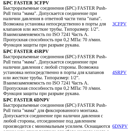
БРС FASTER
3CFPV
Быстроразъемные соединения (БРС) FASTER Push-
Pull типа "мама". Допускается соединение при
наличии давления в ответной части типа "папа".
Возможна установка непосредственно в порты для
3CFPV
клапанов или жесткие трубы. Типоразмер: 1/2”.
Взаимозаменяемость по ISO 7241 Часть A.
Пропускная способность при 0,2 МПа: 70 л/мин.
Функция защиты при разрыве рукава.
БРС FASTER
4SRPV
Быстроразъемные соединения (БРС) FASTER Push-
Pull типа "мама". Допускается соединение при
наличии давления с любой стороны. Возможна
установка непосредственно в порты для клапанов
4SRPV
или жесткие трубы. Типоразмер: 1/2”.
Взаимозаменяемость по ISO 7241 Часть A.
Пропускная способность при 0,2 МПа: 70 л/мин.
Функция защиты при разрыве рукава.
БРС FASTER
6DNPV
Быстроразъемные соединения (БРС) FASTER Push-
Pull типа "мама" для фиксированного монтажа.
Допускается соединение при наличии давления с
любой стороны, отсоединение под давлением
производится с минимальным усилием. Оснащаются
6DNPV