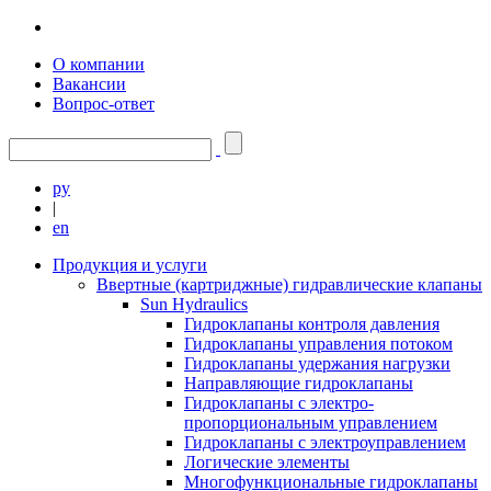
О компании
Вакансии
Вопрос-ответ
ру
|
en
Продукция и услуги
Ввертные (картриджные) гидравлические клапаны
Sun Hydraulics
Гидроклапаны контроля давления
Гидроклапаны управления потоком
Гидроклапаны удержания нагрузки
Направляющие гидроклапаны
Гидроклапаны с электро-
пропорциональным управлением
Гидроклапаны с электроуправлением
Логические элементы
Многофункциональные гидроклапаны