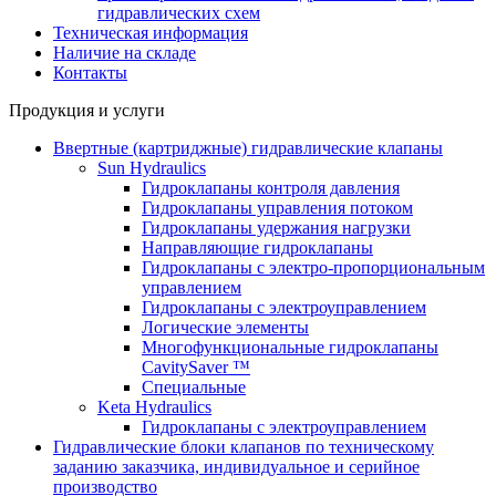
гидравлических схем
Техническая информация
Наличие на складе
Контакты
Продукция и услуги
Ввертные (картриджные) гидравлические клапаны
Sun Hydraulics
Гидроклапаны контроля давления
Гидроклапаны управления потоком
Гидроклапаны удержания нагрузки
Направляющие гидроклапаны
Гидроклапаны с электро-пропорциональным
управлением
Гидроклапаны с электроуправлением
Логические элементы
Многофункциональные гидроклапаны
CavitySaver ™
Специальные
Keta Hydraulics
Гидроклапаны с электроуправлением
Гидравлические блоки клапанов по техническому
заданию заказчика, индивидуальное и серийное
производство